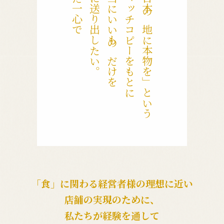
ただ一心で
世に送り出したい。
本当にいいものだけを
キャッチコピーをもとに
「日本の地に本物を」という
「食」に関わる経営者様の理想に近い
店舗の実現のために、
私たちが経験を通して