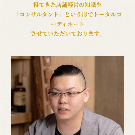
得てきた店舗経営の知識を
「コンサルタント」という形でトータルコ
ーディネート
させていただいております。